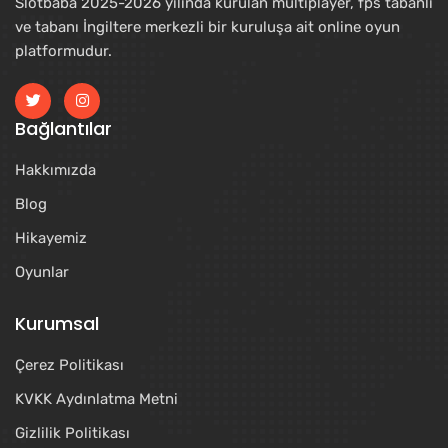
Slotbaba 2025-2026 yılında kurulan multiplayer, fps tabanlı
ve tabanı İngiltere merkezli bir kuruluşa ait online oyun
platformudur.
Bağlantılar
Hakkımızda
Blog
Hikayemiz
Oyunlar
Kurumsal
Çerez Politikası
KVKK Aydınlatma Metni
Gizlilik Politikası