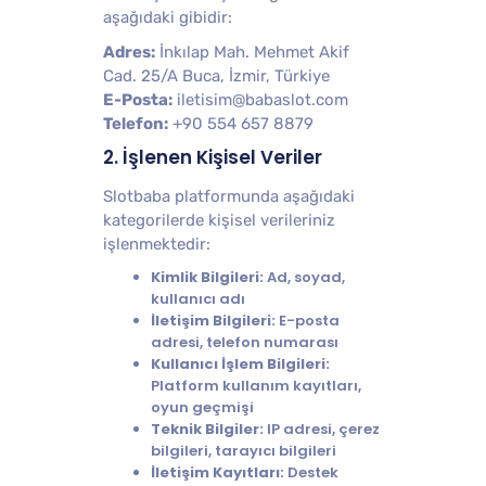
aşağıdaki gibidir:
Adres:
İnkılap Mah. Mehmet Akif
Cad. 25/A Buca, İzmir, Türkiye
E-Posta:
iletisim@babaslot.com
Telefon:
+90 554 657 8879
2. İşlenen Kişisel Veriler
Slotbaba platformunda aşağıdaki
kategorilerde kişisel verileriniz
işlenmektedir:
Kimlik Bilgileri:
Ad, soyad,
kullanıcı adı
İletişim Bilgileri:
E-posta
adresi, telefon numarası
Kullanıcı İşlem Bilgileri:
Platform kullanım kayıtları,
oyun geçmişi
Teknik Bilgiler:
IP adresi, çerez
bilgileri, tarayıcı bilgileri
İletişim Kayıtları:
Destek