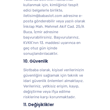
kullanmak için, kimliğinizi tespit
edici belgelerle birlikte,
iletisim@babaslot.com
adresine e-
posta gönderebilir veya yazılı olarak
İnkılap Mah. Mehmet Akif Cad. 25/A
Buca, İzmir adresine
başvurabilirsiniz. Başvurularınız,
KVKK'nın 13. maddesi uyarınca en
geç otuz gün içinde
sonuçlandırılacaktır.
10. Güvenlik
Slotbaba olarak, kişisel verilerinizin
güvenliğini sağlamak için teknik ve
idari güvenlik önlemleri almaktayız.
Verileriniz, yetkisiz erişim, kayıp,
değiştirme veya ifşa edilme
risklerine karşı korunmaktadır.
11. Değişiklikler