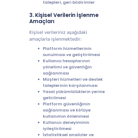
talepleri, geri bildirimler
3. Kişisel Verilerin İşlenme
Amaçları
Kişisel verileriniz aşağıdaki
amaçlarla işlenmektedir:
Platform hizmetlerinin
sunulması ve geliştirilmesi
Kullanıcı hesaplarının
yönetimi ve güvenliğin
sağlanması
Müşteri hizmetleri ve destek
taleplerinin karşılanması
Yasal yükümlülüklerin yerine
getirilmesi
Platform güvenliğinin
sağlanması ve kötüye
kullanımın önlenmesi
Kullanıcı deneyiminin
iyileştirilmesi
İstatistiksel analizler ve