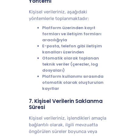
Yöntemi
Kişisel verileriniz, aşağıdaki
yöntemlerle toplanmaktadır:
Platform üzerinden kayıt
formları ve iletişim formları
aracılığıyla
E-posta, telefon gibi iletişim
kanalları üzerinden
Otomatik olarak toplanan
teknik veriler (çerezler, log
dosyaları)
Platform kullanımı sırasında
otomatik olarak oluşturulan
kayıtlar
7. Kişisel Verilerin Saklanma
Süresi
Kişisel verileriniz, işlendikleri amaçla
bağlantılı olarak, ilgili mevzuatta
öngörülen süreler boyunca veya