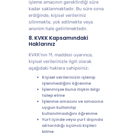
işleme amacının gerektirdiği süre
kadar saklanmaktadır. Bu süre sona
erdiğinde, kişisel verileriniz
silinmekte, yok edilmekte veya
anonim hale getirilmektedir.
8. KVKK Kapsamındaki
Haklarınız
KVKK'nın 11. maddesi uyarınca,
kişisel verilerinizle ilgili olarak
aşağıdaki haklara sahipsiniz:
Kişisel verilerinizin işlenip
işlenmediğini öğrenme
İşlenmişse buna ilişkin bilgi
talep etme
İşlenme amacını ve amacına
uygun kullanılıp
kullanılmadığını öğrenme
Yurt içinde veya yurt dışında
aktarıldığı üçüncü kişileri
bilme