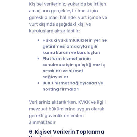
Kişisel verileriniz, yukarıda belirtilen
amaçların gerçekleştirilmesi için
gerekli olması halinde, yurt içinde ve
yurt dışında aşağıdaki kişi ve
kuruluşlara aktarılabilir:
Hukuki yükümlülüklerin yerine
getirilmesi amacıyla ilgili
kamu kurum ve kuruluşları
Platform hizmetlerinin
sunulması için çalıştığımız iş
ortakları ve hizmet
sağlayıcılar
Bulut hizmet sağlayıcıları ve
hosting firmaları
Verileriniz aktarılırken, KVKK ve ilgili
mevzuat hükümlerine uygun olarak
gerekli güvenlik önlemleri
alınmaktadır.
6. Kişisel Verilerin Toplanma