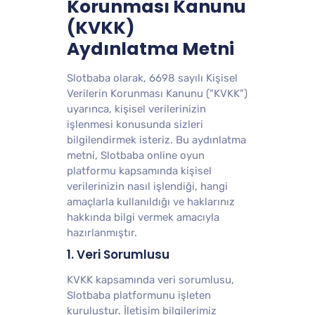
Korunması Kanunu
(KVKK)
Aydınlatma Metni
Slotbaba olarak, 6698 sayılı Kişisel
Verilerin Korunması Kanunu ("KVKK")
uyarınca, kişisel verilerinizin
işlenmesi konusunda sizleri
bilgilendirmek isteriz. Bu aydınlatma
metni, Slotbaba online oyun
platformu kapsamında kişisel
verilerinizin nasıl işlendiği, hangi
amaçlarla kullanıldığı ve haklarınız
hakkında bilgi vermek amacıyla
hazırlanmıştır.
1. Veri Sorumlusu
KVKK kapsamında veri sorumlusu,
Slotbaba platformunu işleten
kuruluştur. İletişim bilgilerimiz