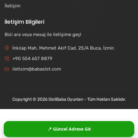
İletişim
İletişim Bilgileri
Bizi ara veya mesaj ile iletişime geç!
İnkılap Mah. Mehmet Akif Cad. 25/A Buca, İzmir.
+90 554 657 8879
iletisim@babaslot.com
Copyright © 2026 SlotBaba Oyunları - Tüm Hakları Saklıdır.
📍 Güncel Adrese Git