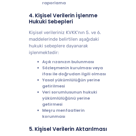
raporlama
4. Kişisel Verilerin İşlenme
Hukuki Sebepleri
Kişisel verileriniz KVKK'nın 5. ve 6.
maddelerinde belirtilen aşağıdaki
hukuki sebeplere dayanarak
işlenmektedir:
Açık rızanızın bulunması
Sözleşmenin kurulması veya
ifası ile doğrudan ilgili olması
Yasal yükümlülüğün yerine
getirilmesi
Veri sorumlusunun hukuki
yükümlülüğünü yerine
getirmesi
Meşru menfaatlerin
korunması
5. Kişisel Verilerin Aktarılması