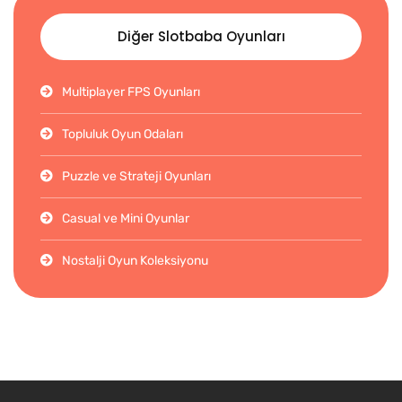
Diğer Slotbaba Oyunları
Multiplayer FPS Oyunları
Topluluk Oyun Odaları
Puzzle ve Strateji Oyunları
Casual ve Mini Oyunlar
Nostalji Oyun Koleksiyonu