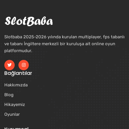
Slotbaba 2025-2026 yılında kurulan multiplayer, fps tabanlı
ve tabanı İngiltere merkezli bir kuruluşa ait online oyun
platformudur.
Bağlantılar
Hakkımızda
Blog
Hikayemiz
Oyunlar