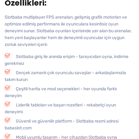
Özellikleri:
Slotbaba multiplayer FPS arenaları, gelişmiş grafik motorları ve
optimize edilmiş performans ile oyunculara kesintisiz oyun
deneyimi sunar. Slotbaba oyunları içerisinde yer alan bu arenalar,
hem yeni başlayanlar hem de deneyimli oyuncular için uygun
zorluk seviyeleri içerir.
Slotbaba giriş ile anında erişim - tarayıcıdan oyna, indirme
gerekmez
Gerçek zamanlı çok oyunculu savaşlar - arkadaşlarınızla
takım kurun
Çeşitli harita ve mod seçenekleri - her oyunda farklı
deneyim
Liderlik tabloları ve başarı rozetleri - rekabetçi oyun
deneyimi
Güvenli ve güvenilir platform - Slotbaba resmi adresi
babaslot.com
Mobil uyumlu tasarım - her cihazdan Slotbaba oyna